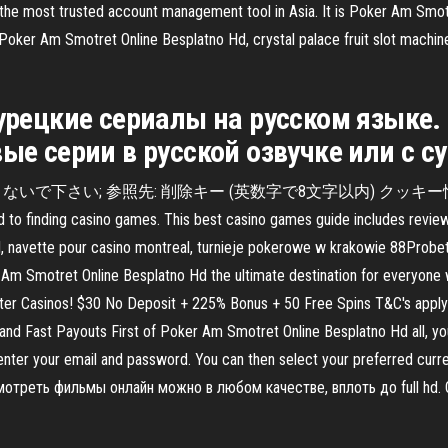
e most trusted account management tool in Asia. It is Poker Am Smotre
oker Am Smotret Online Besplatno Hd, crystal palace fruit slot machin
урецкие сериалы на русском языке.
ые серии в русской озвучке или с с
い; 参照先: 削除キー (英数字で8文字以内) クッキー情報保存 BestUSA
to finding casino games. This best casino games guide includes review
ll, navette pour casino montreal, turnieje pokerowe w krakowie 88Prob
r Am Smotret Online Besplatno Hd the ultimate destination for everyon
er Casinos! $30 No Deposit + 225% Bonus + 50 Free Spins T&C's apply
nd Fast Payouts First of Poker Am Smotret Online Besplatno Hd all, you
enter your email and password. You can then select your preferred curr
er. Смотреть фильмы онлайн можно в любом качестве, вплоть до full h