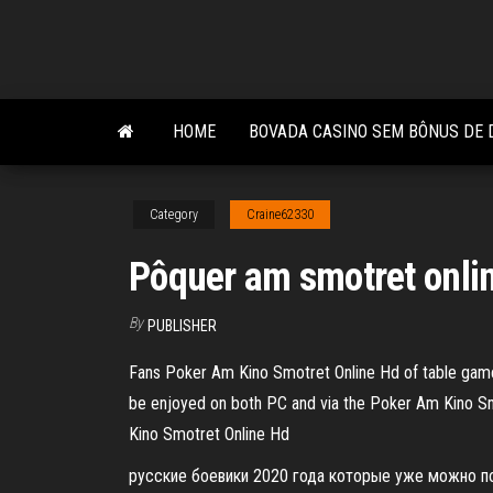
Skip
to
the
content
HOME
BOVADA CASINO SEM BÔNUS DE 
Category
Craine62330
Pôquer am smotret onli
By
PUBLISHER
Fans Poker Am Kino Smotret Online Hd of table games 
be enjoyed on both PC and via the Poker Am Kino Smo
Kino Smotret Online Hd
русские боевики 2020 года которые уже можно п