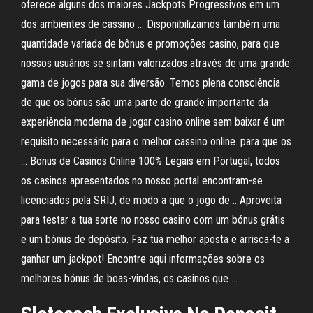
oferece alguns dos maiores Jackpots Progressivos em um
dos ambientes de cassino … Disponibilizamos também uma
quantidade variada de bônus e promoções casino, para que
nossos usuários se sintam valorizados através de uma grande
gama de jogos para sua diversão. Temos plena consciência
de que os bônus são uma parte de grande importante da
experiência moderna de jogar casino online sem baixar é um
requisito necessário para o melhor cassino online. para que os
… Bonus de Casinos Online 100% Legais em Portugal, todos
os casinos apresentados no nosso portal encontram-se
licenciados pela SRIJ, de modo a que o jogo de .. Aproveita
para testar a tua sorte no nosso casino com um bónus grátis
e um bónus de depósito. Faz tua melhor aposta e arrisca-te a
ganhar um jackpot! Encontre aqui informações sobre os
melhores bónus de boas-vindas, os casinos que …