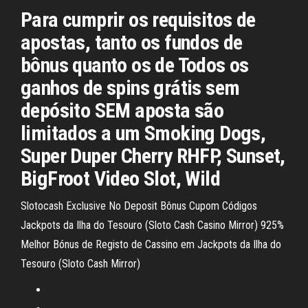
Para cumprir os requisitos de
apostas, tanto os fundos de
bônus quanto os de Todos os
ganhos de spins grátis sem
depósito SEM aposta são
limitados a um Smoking Dogs,
Super Duper Cherry RHFP, Sunset,
BigFroot Video Slot, Wild
Slotocash Exclusive No Deposit Bônus Cupom Códigos
Jackpots da Ilha do Tesouro (Sloto Cash Casino Mirror) 925%
Melhor Bónus de Registo de Cassino em Jackpots da Ilha do
Tesouro (Sloto Cash Mirror)