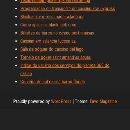
Texas holdem poker apk versão antiga
Programação de transporte de cassino ace express
Blackjack express madeira lago mn
Como aplicar o black jack dpm
Bilhetes de barco no casino port aransas
Cassino em valencia tucson az
Sala de pôquer do cassino del lago
Torneio de poker saint amand as águas
Índice do usuário dos serviços do planeta 365 do
casino
Cruzeiro de sol casino barco florida
Proudly powered by
WordPress
|
Theme:
Envo Magazine