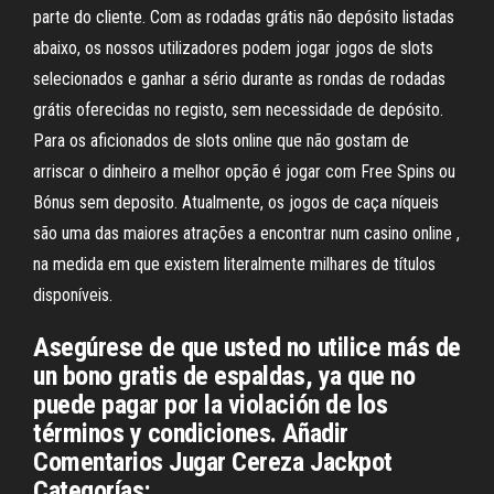
parte do cliente. Com as rodadas grátis não depósito listadas
abaixo, os nossos utilizadores podem jogar jogos de slots
selecionados e ganhar a sério durante as rondas de rodadas
grátis oferecidas no registo, sem necessidade de depósito.
Para os aficionados de slots online que não gostam de
arriscar o dinheiro a melhor opção é jogar com Free Spins ou
Bónus sem deposito. Atualmente, os jogos de caça níqueis
são uma das maiores atrações a encontrar num casino online ,
na medida em que existem literalmente milhares de títulos
disponíveis.
Asegúrese de que usted no utilice más de
un bono gratis de espaldas, ya que no
puede pagar por la violación de los
términos y condiciones. Añadir
Comentarios Jugar Cereza Jackpot
Categorías: