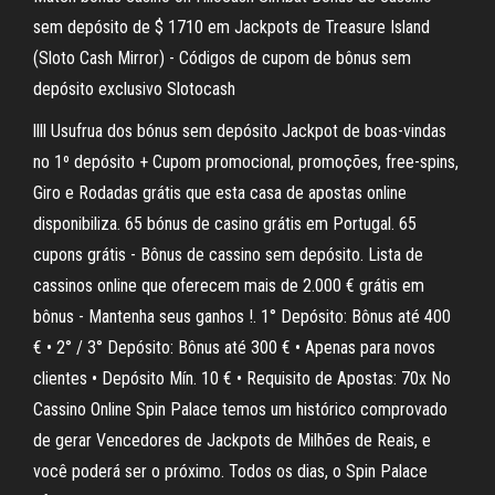
sem depósito de $ 1710 em Jackpots de Treasure Island
(Sloto Cash Mirror) - Códigos de cupom de bônus sem
depósito exclusivo Slotocash
llll Usufrua dos bónus sem depósito Jackpot de boas-vindas
no 1º depósito + Cupom promocional, promoções, free-spins,
Giro e Rodadas grátis que esta casa de apostas online
disponibiliza. 65 bónus de casino grátis em Portugal. 65
cupons grátis - Bônus de cassino sem depósito. Lista de
cassinos online que oferecem mais de 2.000 € grátis em
bônus - Mantenha seus ganhos !. 1° Depósito: Bônus até 400
€ • 2° / 3° Depósito: Bônus até 300 € • Apenas para novos
clientes • Depósito Mín. 10 € • Requisito de Apostas: 70x No
Cassino Online Spin Palace temos um histórico comprovado
de gerar Vencedores de Jackpots de Milhões de Reais, e
você poderá ser o próximo. Todos os dias, o Spin Palace