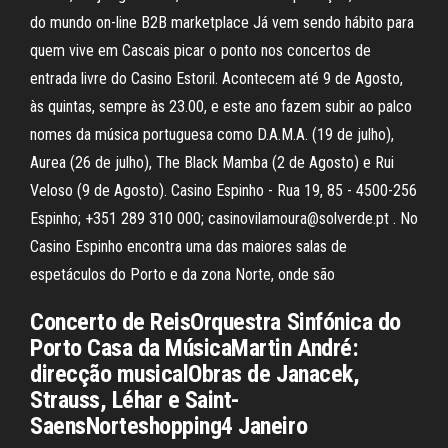
do mundo on-line B2B marketplace Já vem sendo hábito para
quem vive em Cascais picar o ponto nos concertos de
entrada livre do Casino Estoril. Acontecem até 9 de Agosto,
às quintas, sempre às 23.00, e este ano fazem subir ao palco
nomes da música portuguesa como D.A.M.A. (19 de julho),
Aurea (26 de julho), The Black Mamba (2 de Agosto) e Rui
Veloso (9 de Agosto). Casino Espinho - Rua 19, 85 - 4500-256
Espinho; +351 289 310 000; casinovilamoura@solverde.pt . No
Casino Espinho encontra uma das maiores salas de
espetáculos do Porto e da zona Norte, onde são
Concerto de ReisOrquestra Sinfónica do
Porto Casa da MúsicaMartin André:
direcção musicalObras de Janacek,
Strauss, Léhar e Saint-
SaensNorteshopping4 Janeiro