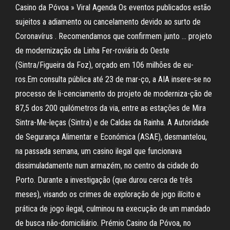
Casino da Póvoa » Viral Agenda Os eventos publicados estão
sujeitos a adiamento ou cancelamento devido ao surto de
Coronavírus . Recomendamos que confirmem junto … projeto
de modernização da Linha Fer-roviária do Oeste
(Sintra/Figueira da Foz), orçado em 106 milhões de eu-
ros.Em consulta pública até 23 de mar-ço, a AIA insere-se no
processo de li-cenciamento do projeto de moderniza-ção de
87,5 dos 200 quilómetros da via, entre as estações de Mira
Sintra-Me-leças (Sintra) e de Caldas da Rainha. A Autoridade
de Segurança Alimentar e Económica (ASAE), desmantelou,
na passada semana, um casino ilegal que funcionava
dissimuladamente num armazém, no centro da cidade do
Porto. Durante a investigação (que durou cerca de três
meses), visando os crimes de exploração de jogo ilícito e
prática de jogo ilegal, culminou na execução de um mandado
de busca não-domiciliário. Prémio Casino da Póvoa, no