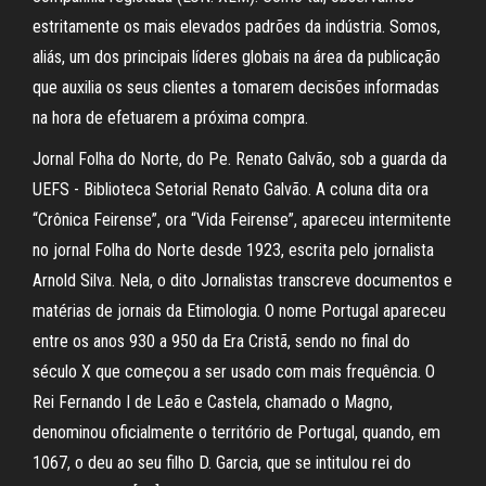
estritamente os mais elevados padrões da indústria. Somos,
aliás, um dos principais líderes globais na área da publicação
que auxilia os seus clientes a tomarem decisões informadas
na hora de efetuarem a próxima compra.
Jornal Folha do Norte, do Pe. Renato Galvão, sob a guarda da
UEFS - Biblioteca Setorial Renato Galvão. A coluna dita ora
“Crônica Feirense”, ora “Vida Feirense”, apareceu intermitente
no jornal Folha do Norte desde 1923, escrita pelo jornalista
Arnold Silva. Nela, o dito Jornalistas transcreve documentos e
matérias de jornais da Etimologia. O nome Portugal apareceu
entre os anos 930 a 950 da Era Cristã, sendo no final do
século X que começou a ser usado com mais frequência. O
Rei Fernando I de Leão e Castela, chamado o Magno,
denominou oficialmente o território de Portugal, quando, em
1067, o deu ao seu filho D. Garcia, que se intitulou rei do