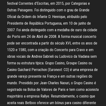
festival Correntes d’Escritas, em 2015, por Categorias e
Outras Paisagens. Foi distinguido com o grau de Grande
Oficial da Ordem do Infante D. Henrique, atribuído pelo
Presidente de República Portuguesa, em 10 de junho de
2007. Foi ainda distinguido com a medalha de ouro da cidade
do Porto em 24 de Abril de 2008. A forma musical concerto
pode ser encontrada a partir do século XVI, entre os anos de
1520 e 1580, com a criação do Concerto para Cravo e em
obras vocais de Andrea Gabrieli ou Ludovico da Viadana sem
forma ou estrutura típica. Grupo Casino, Groupe Casino ou
Casino Guichard Perrachon (Euronext: CO) é uma empresa de
grande varejo presente na França e em outras regiões do
mundo. Presidido por Jean-Charles Naouri, o Grupo Casino é
registrado na Bolsa de Valores de Paris e tem como acionista
majoritário a empresa Rallye. Resumidamente, o casino que
aceita reais Betboo oferece um bônus para casino diferente