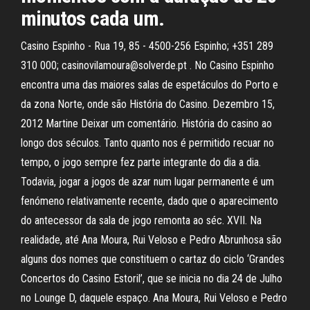
minutos cada um.
Casino Espinho - Rua 19, 85 - 4500-256 Espinho; +351 289
310 000; casinovilamoura@solverde.pt . No Casino Espinho
encontra uma das maiores salas de espetáculos do Porto e
da zona Norte, onde são História do Casino. Dezembro 15,
2012 Martine Deixar um comentário. História do casino ao
longo dos séculos. Tanto quanto nos é permitido recuar no
tempo, o jogo sempre fez parte integrante do dia a dia.
Todavia, jogar a jogos de azar num lugar permanente é um
fenómeno relativamente recente, dado que o aparecimento
do antecessor da sala de jogo remonta ao séc. XVII. Na
realidade, até Ana Moura, Rui Veloso e Pedro Abrunhosa são
alguns dos nomes que constituem o cartaz do ciclo ‘Grandes
Concertos do Casino Estoril’, que se inicia no dia 24 de Julho
no Lounge D, daquele espaço. Ana Moura, Rui Veloso e Pedro